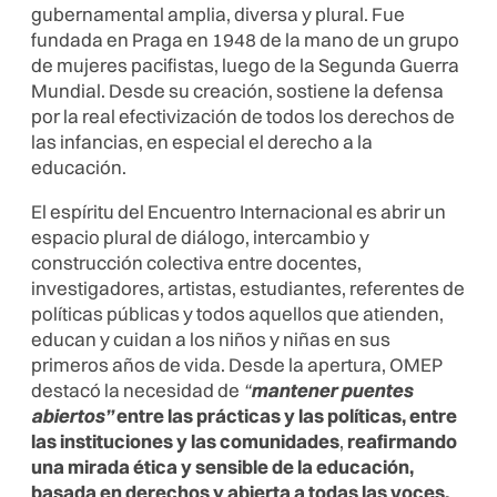
gubernamental amplia, diversa y plural. Fue
fundada en Praga en 1948 de la mano de un grupo
de mujeres pacifistas, luego de la Segunda Guerra
Mundial. Desde su creación, sostiene la defensa
por la real efectivización de todos los derechos de
las infancias, en especial el derecho a la
educación.
El espíritu del Encuentro Internacional es abrir un
espacio plural de diálogo, intercambio y
construcción colectiva entre docentes,
investigadores, artistas, estudiantes, referentes de
políticas públicas y todos aquellos que atienden,
educan y cuidan a los niños y niñas en sus
primeros años de vida. Desde la apertura, OMEP
destacó la necesidad de
“
mantener puentes
abiertos”
entre las
prácticas y las políticas,
entre
las instituciones y las comunidades
,
reafirmando
una mirada ética y sensible de la educación,
basada en derechos y abierta a todas las voces.