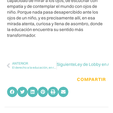
capacidad de mirar a los ojos, de escuchar con
empatía y de contemplar el mundo con ojos de
niño. Porque nada pasa desapercibido ante los
ojos de un niño, y es precisamente allí, en esa
mirada atenta, curiosa y llena de asombro, donde
la educación encuentra su sentido más
transformador.
ANTERIOR
Siguiente
Ley de Lobby en Arg
El derecho a la educación, en riesgo
COMPARTIR