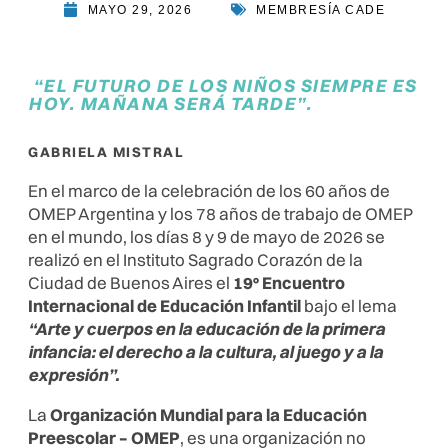
MAYO 29, 2026
MEMBRESÍA CADE
“EL FUTURO DE LOS NIÑOS SIEMPRE ES
HOY. MAÑANA SERÁ TARDE”
.
GABRIELA MISTRAL
En el marco de la celebración de los 60 años de
OMEP Argentina y los 78 años de trabajo de OMEP
en el mundo, los días 8 y 9 de mayo de 2026 se
realizó en el Instituto Sagrado Corazón de la
Ciudad de Buenos Aires el
19° Encuentro
Internacional de Educación Infantil
bajo el lema
“Arte y cuerpos en la educación de la primera
infancia: el derecho a la cultura, al juego y a la
expresión”.
La
Organización Mundial para la Educación
Preescolar – OMEP
, es una organización no