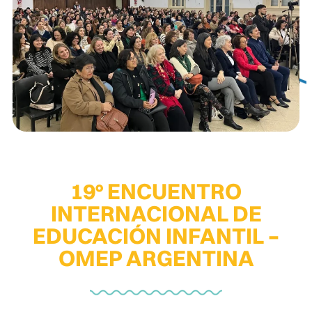
19° ENCUENTRO
INTERNACIONAL DE
EDUCACIÓN INFANTIL –
OMEP ARGENTINA