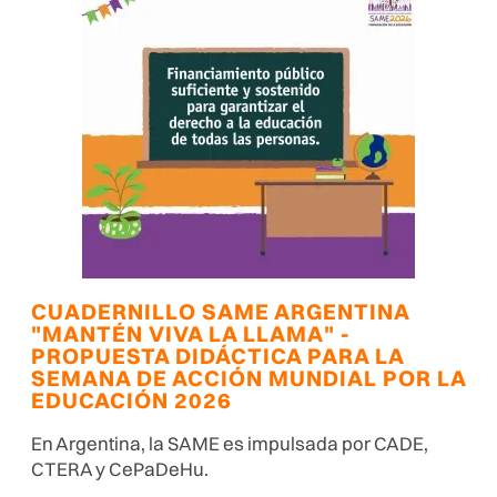
CUADERNILLO SAME ARGENTINA
"MANTÉN VIVA LA LLAMA" -
PROPUESTA DIDÁCTICA PARA LA
SEMANA DE ACCIÓN MUNDIAL POR LA
EDUCACIÓN 2026
En Argentina, la SAME es impulsada por CADE,
CTERA y CePaDeHu.