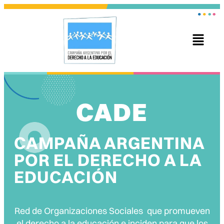
CADE
CAMPAÑA ARGENTINA
POR EL DERECHO A LA
EDUCACIÓN
Red de Organizaciones Sociales que promueven
el derecho a la educación e inciden para que los