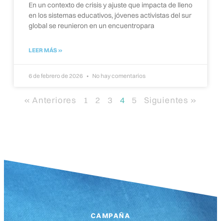
En un contexto de crisis y ajuste que impacta de lleno
en los sistemas educativos, jóvenes activistas del sur
global se reunieron en un encuentropara
LEER MÁS »
6 de febrero de 2026
No hay comentarios
« Anteriores
1
2
3
4
5
Siguientes »
CAMPAÑA