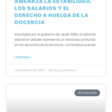
AMENAZA LA ESTABILIDAD,
LOS SALARIOS Y EL
DERECHO A HUELGA DE LA
DOCENCIA
Impulsada por el gobierno de Javier Milei, la reforma
laboral en debate representa un retroceso profundo
en los derechos de la docencia. La iniciativa avanza
LEER MÁS »
19 de febrero de 2026
No hay comentarios
ACTUALIDAD