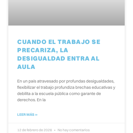
CUANDO EL TRABAJO SE
PRECARIZA, LA
DESIGUALDAD ENTRA AL
AULA
En un país atravesado por profundas desigualdades,
flexibilizar el trabajo profundiza brechas educativas y
debilita a la escuela pública como garante de
derechos. En la
LEER MÁS »
12 de febrero de 2026
No hay comentarios